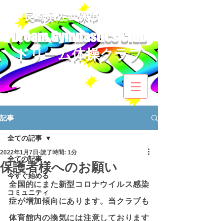
​長崎県佐世保市
Dream Gymnastics Club
ドリーム体操クラブ​
記事
全ての記事
2022年1月7日
読了時間: 1分
全ての記事
保護者様へのお願い
今すぐ始める
全国的にまた新型コロナウイルス感染
コミュニティ
症が増加傾向にあります。当クラブも
体育館内の換気には注意しております