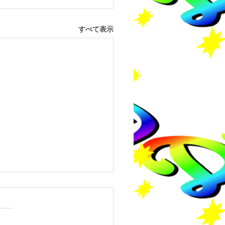
すべて表示
8年度長崎県中学生チャ
ジ大会結果報告
8年度長崎県中学生チャレン