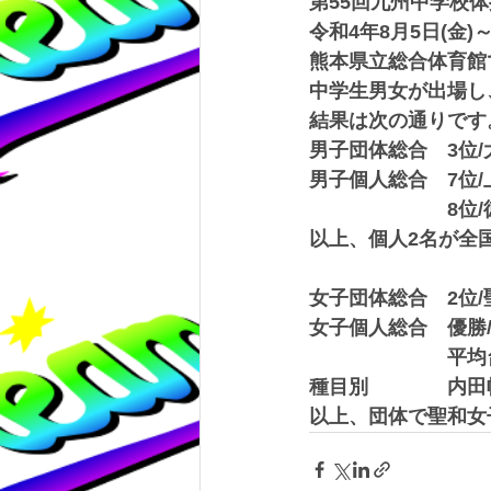
第55回九州中学校
令和4年8月5日(金)～
熊本県立総合体育館
中学生男女が出場し
結果は次の通りです
男子団体総合　3位/
男子個人総合　7位/
　　　　　　　8位/
以上、個人2名が全
女子団体総合　2位
女子個人総合　優勝/
　　　　　　　平均台
種目別　　　　内田帆
以上、団体で聖和女