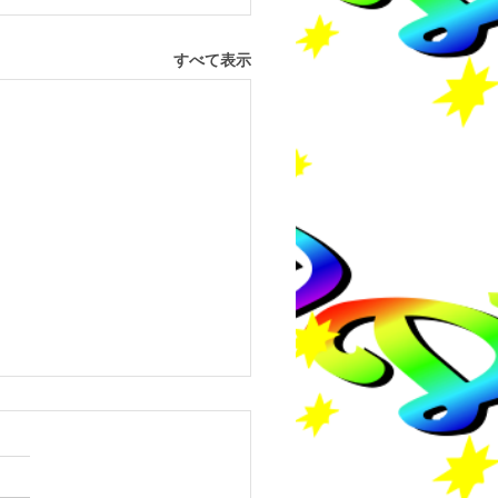
すべて表示
8年度長崎県中学生チャ
ジ大会結果報告
8年度長崎県中学生チャレン