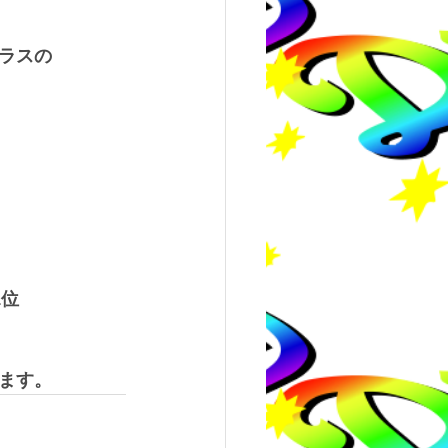
ラスの
1位　
ます。