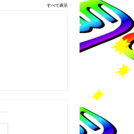
すべて表示
8年度長崎県中学生チャ
ジ大会結果報告
8年度長崎県中学生チャレン
会結果報告 令和8年4月29日