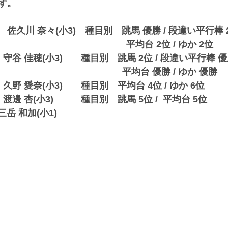
す。
佐久川 奈々(小3)　種目別　跳馬 優勝 / 段違い平行棒 
　　　　　　　　　　　　　平均台 2位 / ゆか 2位
谷 佳穂(小3)　　種目別　跳馬 2位 / 段違い平行棒 
　　　　　　　　　　　　  平均台 優勝 / ゆか 優勝
野 愛奈(小3)　　種目別　平均台 4位 / ゆか 6位
邊 杏(小3)　　　種目別　跳馬 5位 /  平均台 5位
三岳 和加(小1)