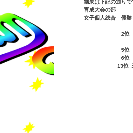
結果は下記の通りで
育成大会の部
女子個人総合　優勝　
　　　　　　　　　　
　　　　　　　2位　守
　　　　　　　　　　
　　　　　　　5位　久
　　　　　　　6位　渡
　　　　　　 13位  