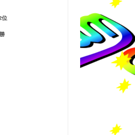
2位
優勝