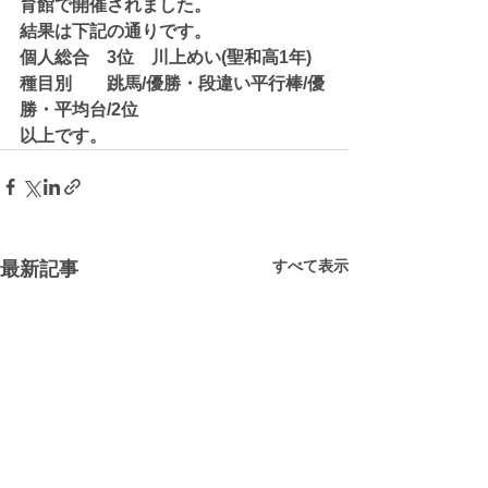
育館で開催されました。
結果は下記の通りです。
個人総合　3位　​川上めい(聖和高1年)
種目別　　跳馬/優勝・段違い平行棒/優
勝・平均台/2位　​​​​
以上です。​
すべて表示
最新記事